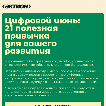
Цифровой июнь:
21 полезная
привычка
для вашего
развития
Мир меняется быстрее, чем когда-либо, но знакомство
с технологиями не обязательно должно быть сложным.
Этот летний адвент создан, чтобы помочь вам спокойно
и с интересом освоить современные цифровые
инструменты, которые уже сегодня помогают экономить
время, снижать рутину и открывать новые возможности.
Откройте свое первое окошко и позвольте июню стать
началом нового этапа уверенного, современного
и вдохновляющего развития.
Открыть календарь