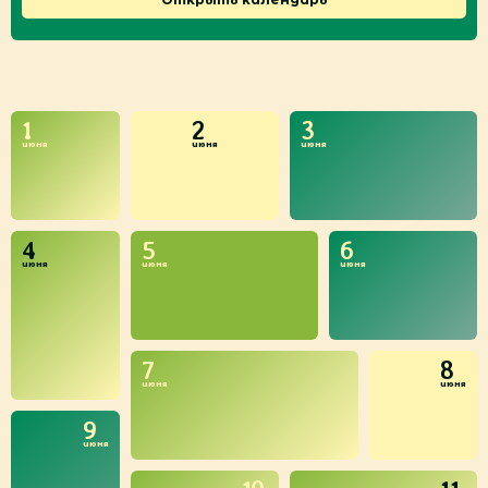
1
2
3
июня
июня
июня
4
5
6
июня
июня
июня
7
8
июня
июня
9
июня