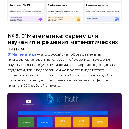
№ 3. 01Математика: сервис для
изучения и решения математических
задач
01Математика
— это российская образовательная
платформа, которая использует нейросети для решения
научных задач и обучения математике. Сервис подходит как
студентам, так и педагогам: он не просто выдает ответ,
а помогает разобраться в теме: от базовых понятий до более
сложных концепций. Единственный минус — платформа
платная (990 рублей в месяц).