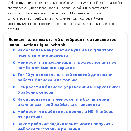
ИИ не вмешивается в живую работу с детьми, но берет на себя
повторяющиеся процессы, которые обычно остаются
«на вечер» и отнимают много сил. Именно поэтому
он становится рабочим инструментом, который уже
используют прогрессивные преподаватели, ценящие свое
время.
Больше полезных статей о нейросетях от экспертов
школы Action Digital School:
Как освоить нейросети с нуля и что для этого
нужно: мнение эксперта
Нейросеть и визуализация: профессиональное
комбо для рывка в карьере
Топ-10 универсальных нейросетей для жизни,
работы, бизнеса и не только
Нейросети в бизнесе, управлении и маркетинге:
5 рабочих кейсов
Как использовать нейросети в бухгалтерии
и финансах: топ 3 лайфхака от эксперта
Нейросети в работе кадровика и HR: 6 кейсов
от практика
Какие рабочие задачи юрист может поручить
нейросети: готовые решения