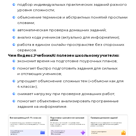
подбор индивидуальных практических заданий разного
уровня сложности;
объяснение терминов и абстрактных понятий простыми
словами;
автоматическая проверка домашних заданий;
анализ кода учеников (актуально для информатики);
работа в едином онлайн-пространстве без сторонних
сервисов.
Чем Яндекс.УчебникAI полезен школьному учителю:
экономит время на подготовке поурочных планов;
помогает быстро подготовить задания для сильных
и отстающих учеников;
упрощает объяснение сложных тем («объясни как для
4 класса»);
снижает нагрузку при проверке домашних работ;
помогает объективно анализировать программные
задания на информатике.