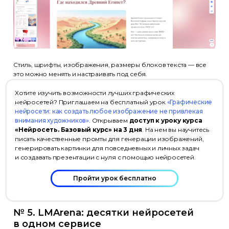
Стиль, шрифты, изображения, размеры блоков текста — все
это можно менять и настраивать под себя.
Хотите изучить возможности лучших графических
нейросетей? Приглашаем на бесплатный урок
«Графические
нейросети: как создать любое изображение не привлекая
внимания художников»
. Открываем
доступ к уроку курса
«Нейросеть. Базовый курс» на 3 дня
. На нем вы научитесь
писать качественные промты для генерации изображений,
генерировать картинки для повседневных и личных задач
и создавать презентации с нуля с помощью нейросетей.
Пройти урок бесплатно
№ 5. LMArena: десятки нейросетей
в одном сервисе