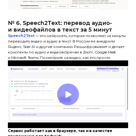
№ 6. Speech2Text: перевод аудио-
и видеофайлов в текст за 5 минут
Speech2Text
— это нейросеть, которая позволяет на минуты
переводить видео и аудио в текст. В России ее внедрили
Яндекс, Sber AI и другие компании. Расшифровывает и делает
конспекты по аудио и видеовстречам в Zoom, Google Meet
и Microsoft Teams. Посмотрите на видео, как это просто.
Сервис работает как в браузере, так и в качестве