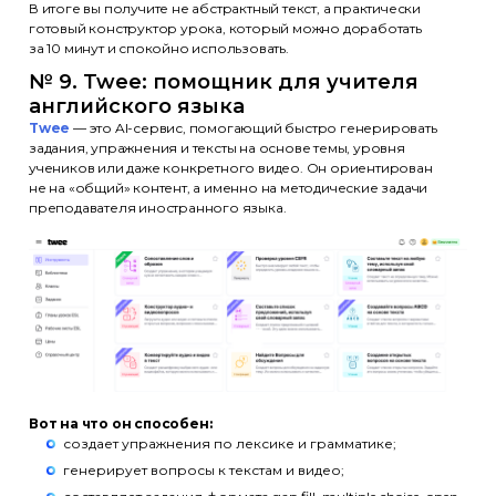
В итоге вы получите не абстрактный текст, а практически
готовый конструктор урока, который можно доработать
за 10 минут и спокойно использовать.
№ 9. Twee: помощник для учителя
английского языка
Twee
— это AI-сервис, помогающий быстро генерировать
задания, упражнения и тексты на основе темы, уровня
учеников или даже конкретного видео. Он ориентирован
не на «общий» контент, а именно на методические задачи
преподавателя иностранного языка.
Вот на что он способен:
создает упражнения по лексике и грамматике;
генерирует вопросы к текстам и видео;