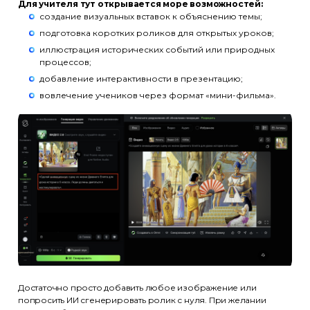
Для учителя тут открывается море возможностей:
создание визуальных вставок к объяснению темы;
подготовка коротких роликов для открытых уроков;
иллюстрация исторических событий или природных
процессов;
добавление интерактивности в презентацию;
вовлечение учеников через формат «мини-фильма».
Достаточно просто добавить любое изображение или
попросить ИИ сгенерировать ролик с нуля. При желании