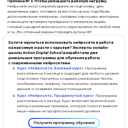
Причина № 3. Чтобы уменьшить рабочую нагрузку.
Нейросети могут сократить время на подготовку: дать
креативные идеи, составить за вас план урока, подобрать
дополнительные материалы, составить опросники, викторины
и квизы для проверки пройденного материала, выдать
готовый сценарий внеклассного мероприятия по любой теме
и т.д. Это отличный вариант передать рутину ИИ.
Хотите научиться использовать нейросети в работе
на максимум и расти с карьере? Эксперты онлайн-
школы Action Digital School разработали две
уникальные программы для обучения работы
с современными нейросетями.
Курс «Нейросети. Базовый курс»
. Программа
рассчитана на 2 месяца и подходит для любого уровня
подготовки. Научитесь создавать уникальные тексты,
изображения, графику, писать промты, анализировать
данные и создавать личных помощников.
Курс «Нейросеть. Продвинутый курс»
. Программа
рассчитана на 4 месяца. Курс включает практические
кейсы и реальные примеры, которые помогут вывести
ваши навыки на профессиональный уровень.
Получить программу обучения