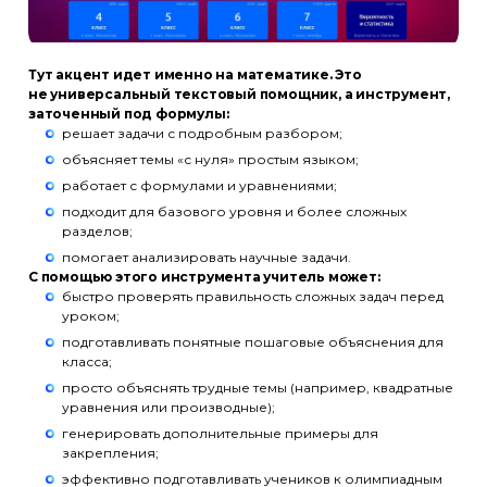
Тут акцент идет именно на математике. Это
не универсальный текстовый помощник, а инструмент,
заточенный под формулы:
решает задачи с подробным разбором;
объясняет темы «с нуля» простым языком;
работает с формулами и уравнениями;
подходит для базового уровня и более сложных
разделов;
помогает анализировать научные задачи.
С помощью этого инструмента учитель может:
быстро проверять правильность сложных задач перед
уроком;
подготавливать понятные пошаговые объяснения для
класса;
просто объяснять трудные темы (например, квадратные
уравнения или производные);
генерировать дополнительные примеры для
закрепления;
эффективно подготавливать учеников к олимпиадным