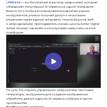
LMArena
— это бесплатный агрегатор нейросетей, который
объединяет популярные AI-сервисы на одной платформе.
Вместо того чтобы регистрироваться в десятках разных
инструментов, учитель получает доступ к нескольким
решениям через единый интерфейс. Никита Брусков, веб-
и нейродизайнер, преподаватель онлайн-школы Action Digital
School показал, как войти и использовать нейросети на этой
платформе.
По сути, это «панель управления» нейросетями: текстовые
генераторы, инструменты для создания изображений,
обработки данных и другие AI-сервисы собраны в одном
пространстве.