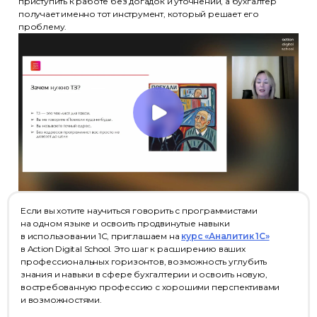
приступить к работе без догадок и уточнений, а бухгалтер
получает именно тот инструмент, который решает его
проблему.
Если вы хотите научиться говорить с программистами
на одном языке и освоить продвинутые навыки
в использовании 1С, приглашаем на
курс «Аналитик 1С»
в Action Digital School. Это шаг к расширению ваших
профессиональных горизонтов, возможность углубить
знания и навыки в сфере бухгалтерии и освоить новую,
востребованную профессию с хорошими перспективами
и возможностями.