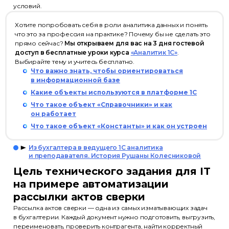
условий.
Хотите попробовать себя в роли аналитика данных и понять
что это за профессия на практике? Почему бы не сделать это
прямо сейчас?
Мы открываем для вас на 3 дня гостевой
доступ в бесплатные уроки курса
«Аналитик 1С»
.
Выбирайте тему и учитесь бесплатно.
Что важно знать, чтобы ориентироваться
в информационной базе
Какие объекты используются в платформе 1С
Что такое объект «Справочники» и как
он работает
Что такое объект «Константы» и как он устроен
Из бухгалтера в ведущего 1С аналитика
и преподавателя. История Рушаны Колесниковой
Цель технического задания для IT
на примере автоматизации
рассылки актов сверки
Рассылка актов сверки — одна из самых изматывающих задач
в бухгалтерии. Каждый документ нужно подготовить, выгрузить,
переименовать, проверить контрагента, найти корректный