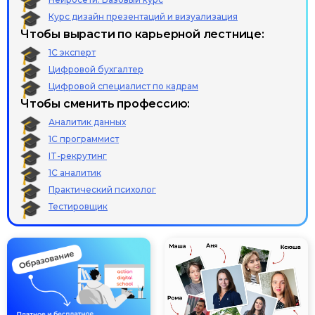
Курс дизайн презентаций и визуализация
Чтобы вырасти по карьерной лестнице:
1С эксперт
Цифровой бухгалтер
Цифровой специалист по кадрам
Чтобы сменить профессию:
Аналитик данных
1С программист
IT-рекрутинг
1С аналитик
Практический психолог
Тестировщик