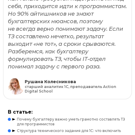
себя, приходится идти к программистам.
Но 90% айтишников не знают
бухгалтерских нюансов, поэтому
не всегда верно понимают задачу. Если
ТЗ составлено нечетко, результат
выходит «не тот», а сроки срываются.
Разберемся, как бухгалтеру
формулировать ТЗ, чтобы IT-отдел
понимал задачу с первого раза.
Рушана Колесникова
старший аналитик 1С, преподаватель Action
Digital School
В статье:
Почему бухгалтеру важно уметь грамотно составлять ТЗ
для программистов
Структура технического задания для 1С: что включить