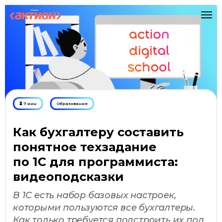
⏳ 7 мин
Образование
Как бухгалтеру составить
понятное техзадание
по 1С для программиста:
видеоподсказки
В 1С есть набор базовых настроек,
которыми пользуются все бухгалтеры.
Как только требуется подстроить их под