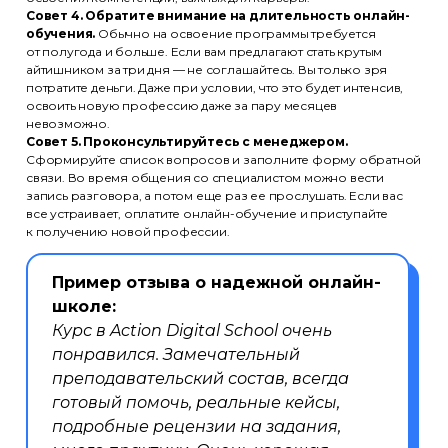
Совет 4. Обратите внимание на длительность онлайн-
обучения.
Обычно на освоение программы требуется
от полугода и больше. Если вам предлагают стать крутым
айтишником за три дня — не соглашайтесь. Вы только зря
потратите деньги. Даже при условии, что это будет интенсив,
освоить новую профессию даже за пару месяцев
невозможно.
Совет 5. Проконсультируйтесь с менеджером.
Сформируйте список вопросов и заполните форму обратной
связи. Во время общения со специалистом можно вести
запись разговора, а потом еще раз ее прослушать. Если вас
все устраивает, оплатите онлайн-обучение и приступайте
к получению новой профессии.
Пример отзыва о надежной онлайн-
школе:
Курс в Action Digital School очень
понравился. Замечательный
преподавательский состав, всегда
готовый помочь, реальные кейсы,
подробные рецензии на задания,