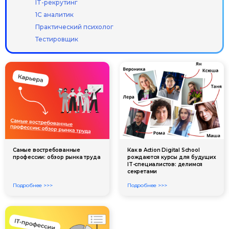
IT-рекрутинг
1С аналитик
Практический психолог
Тестировщик
Самые востребованные
Как в Action Digital School
профессии: обзор рынка труда
рождаются курсы для будущих
IT-специалистов: делимся
секретами
Подробнее >>>
Подробнее >>>