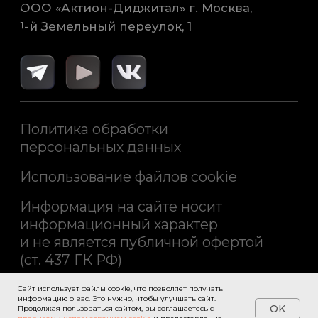
Сайт использует файлы cookie, что позволяет получать
информацию о вас. Это нужно, чтобы улучшать сайт.
OK
Продолжая пользоваться сайтом, вы соглашаетесь с