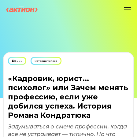
⏳ 3 мин
История успеха
«Кадровик, юрист...
психолог» или Зачем менять
профессию, если уже
добился успеха. История
Романа Кондратюка
Задумываться о смене профессии, когда
все не устраивает — типично. Но что