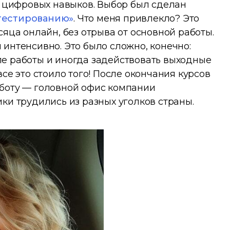
цифровых навыков. Выбор был сделан
тестированию»
. Что меня привлекло? Это
сяца онлайн, без отрыва от основной работы.
интенсивно. Это было сложно, конечно:
е работы и иногда задействовать выходные
се это стоило того! После окончания курсов
аботу — головной офис компании
ки трудились из разных уголков страны.