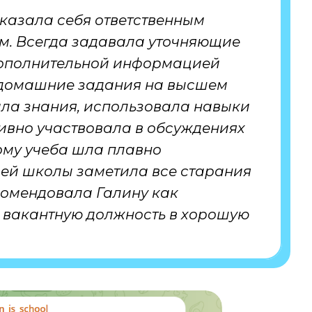
оказала себя ответственным
м. Всегда задавала уточняющие
дополнительной информацией
е домашние задания на высшем
ала знания, использовала навыки
ивно участвовала в обсуждениях
ому учеба шла плавно
ей школы заметила все старания
екомендовала Галину как
 вакантную должность в хорошую