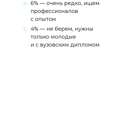
6% — очень редко, ищем
профессионалов
с опытом
4% — не берем, нужны
только молодые
и с вузовским дипломом