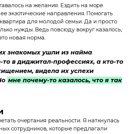
ставалось на желания. Ездить на море
олее экзотические направления. Помогать
 квартира для молодой семьи. Да и просто
олько нужды. Ведь повсюду вокруг казалось,
это новая норма.
их знакомых ушли из найма
-то в диджитал-профессиях, а кто-то
осхищением, видела их успехи
Но
мне почему-то казалось, что я так
и
етать очертания реальности. Я наткнулась
ных сотрудников, которые предлагали