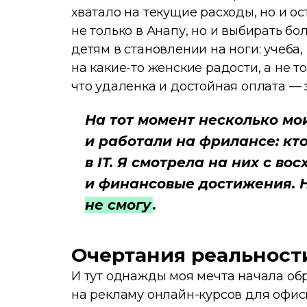
хватало на текущие расходы, но и о
не только в Анапу, но и выбирать б
детям в становлении на ноги: учеба,
на какие-то женские радости, а не т
что удаленка и достойная оплата — 
На тот момент несколько мо
и работали на фрилансе: кто
в IT. Я смотрела на них с в
и финансовые достижения. 
не смогу
.
Очертания реальност
И тут однажды моя мечта начала обр
на рекламу онлайн-курсов для офис