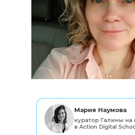
Мария Наумова
куратор Галины на
в Action Digital Schoo