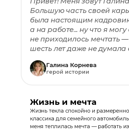
Привет! Меня зовут Галина
Большую часть своей карь
была настоящим кадровико
а на работе... ну что я мо
не приходилось мечтать —
шесть лет даже не думала
Галина Корнева
герой истории
Жизнь и мечта
Жизнь текла спокойно и размеренно:
классика для семейного автомобиль
меня теплилась мечта — работать из 