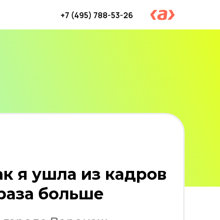
+7 (495) 788-53-26
Вход и регистрация
ак я ушла из кадров
 раза больше