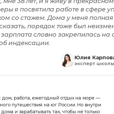
, мне 38 лет, и я живу в прекрасно
еры я посвятила работе в сфере 
м со стажем. Дома у меня полная 
гу сказать, порядок тоже был неизм
 зарплата словно закрепилась на 
 об индексации.
Юлия Карпов
эксперт школы A
 дом, работа, ежегодный отдых на море —
ного путешествия на юг России. Но внутри
дома и зарабатывать так, чтобы не только