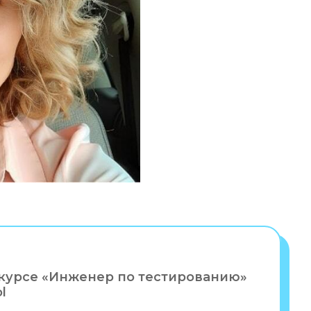
 курсе «Инженер по тестированию»
l