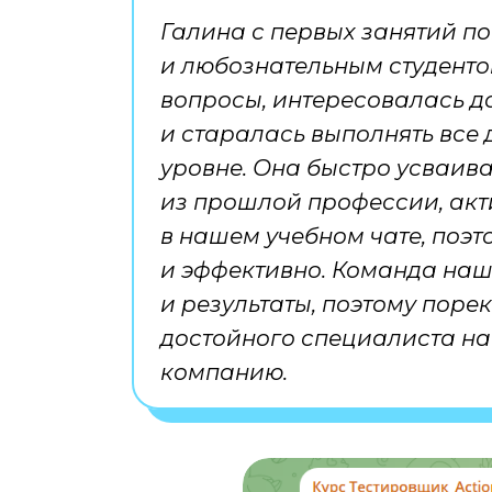
Галина с первых занятий п
и любознательным студенто
вопросы, интересовалась 
и старалась выполнять вс
уровне. Она быстро усваив
из прошлой профессии, акт
в нашем учебном чате, поэт
и эффективно. Команда наш
и результаты, поэтому пор
достойного специалиста на
компанию.