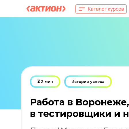
⏳ 2 мин
История успеха
Работа в Воронеже,
в тестировщики и н