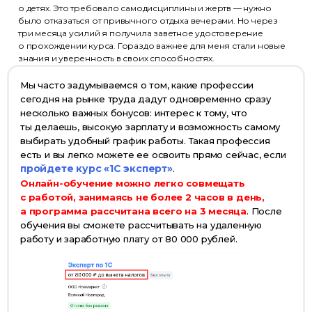
о детях. Это требовало самодисциплины и жертв — нужно
было отказаться от привычного отдыха вечерами. Но через
три месяца усилий я получила заветное удостоверение
о прохождении курса. Гораздо важнее для меня стали новые
знания и уверенность в своих способностях.
Мы часто задумываемся о том, какие профессии
сегодня на рынке труда дадут одновременно сразу
несколько важных бонусов: интерес к тому, что
ты делаешь, высокую зарплату и возможность самому
выбирать удобный график работы. Такая профессия
есть и вы легко можете ее освоить прямо сейчас, если
пройдете курс «1С эксперт»
.
Онлайн-обучение можно легко совмещать
с работой, занимаясь не более 2 часов в день,
а программа рассчитана всего на 3 месяца
. После
обучения вы сможете рассчитывать на удаленную
работу и заработную плату от 80 000 рублей.