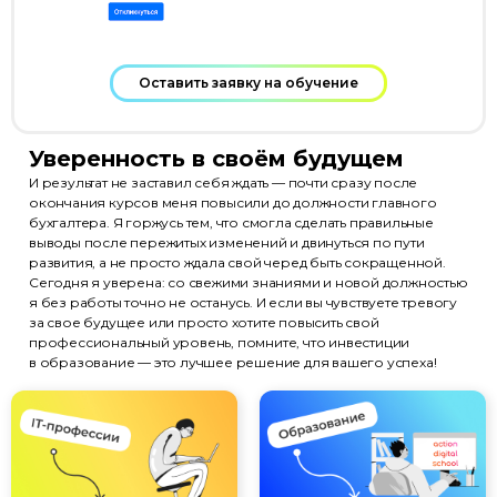
Оставить заявку на обучение
Уверенность в своём будущем
И результат не заставил себя ждать — почти сразу после
окончания курсов меня повысили до должности главного
бухгалтера. Я горжусь тем, что смогла сделать правильные
выводы после пережитых изменений и двинуться по пути
развития, а не просто ждала свой черед быть сокращенной.
Сегодня я уверена: со свежими знаниями и новой должностью
я без работы точно не останусь. И если вы чувствуете тревогу
за свое будущее или просто хотите повысить свой
профессиональный уровень, помните, что инвестиции
в образование — это лучшее решение для вашего успеха!