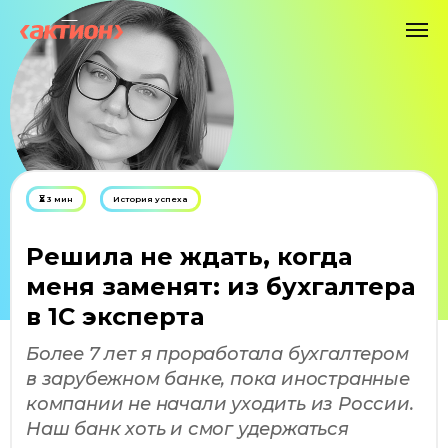
⏳ 3 мин
История успеха
Решила не ждать, когда
меня заменят: из бухгалтера
в 1С эксперта
Более 7 лет я проработала бухгалтером
в зарубежном банке, пока иностранные
компании не начали уходить из России.
Наш банк хоть и смог удержаться