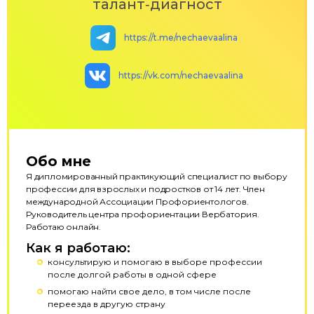
талант‑диагност
https://t.me/nechaevaalina
https://vk.com/nechaevaalina
Обо мне
Я дипломированный практикующий специалист по выбору
профессии для взрослых и подростков от 14 лет. Член
международной Ассоциации Профориентологов.
Руководитель центра профориентации Вербатория.
Работаю онлайн.
Как я работаю:
консультирую и помогаю в выборе профессии
после долгой работы в одной сфере
помогаю найти свое дело, в том числе после
переезда в другую страну