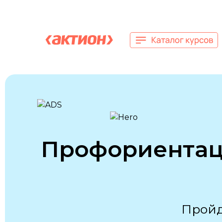
Профориентац
Пройд