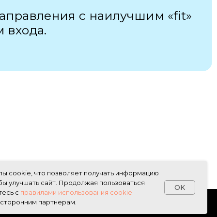
аправления с наилучшим «fit»
 входа.
лы cookie, что позволяет получать информацию
обы улучшать сайт. Продолжая пользоваться
OK
тесь с
правилами использования cookie
 сторонним партнерам.
+7 (495) 788-53-26