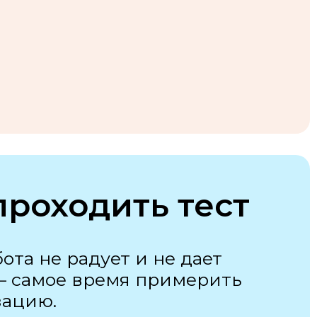
проходить тест
ота не радует и не дает
— самое время примерить
зацию.