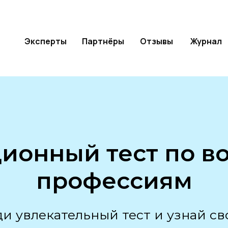
Эксперты
Партнёры
Отзывы
Журнал
ионный тест по в
профессиям
и увлекательный тест и узнай св