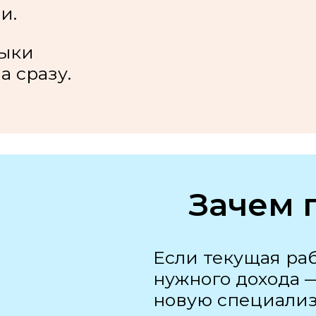
и.
выки
а сразу.
Зачем 
Если текущая раб
нужного дохода 
новую специали