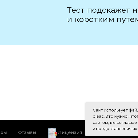
Тест подскажет н
и коротким путем
Сайт использует фай
о вас. Это нужно, чт
сайтом, вы соглашае
и предоставления их
ёры
Отзывы
Лицензия