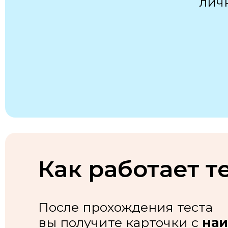
лич
Как работает т
После прохождения теста
вы получите карточки с
наи