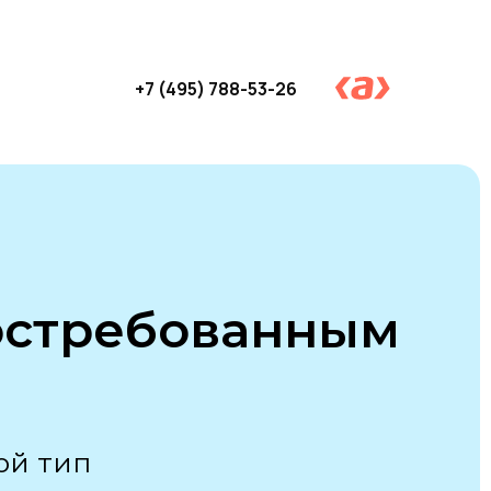
+7 (495) 788-53-26
Вход и регистрация
остребованным
ой тип