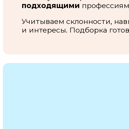
подходящими
профессиям
Учитываем склонности, на
и интересы. Подборка готов