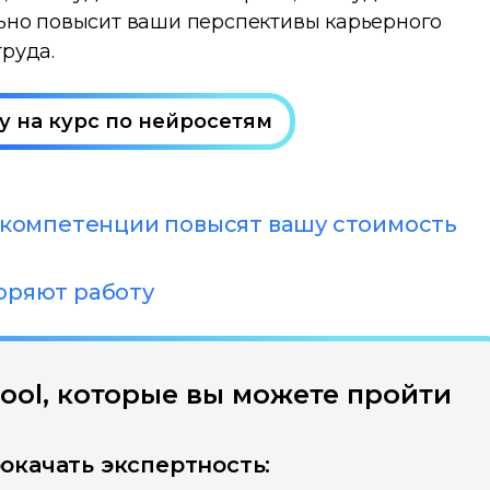
льно повысит ваши перспективы карьерного
труда.
у на курс по нейросетям
l‑компетенции повысят вашу стоимость
оряют работу
chool, которые вы можете пройти
окачать экспертность: