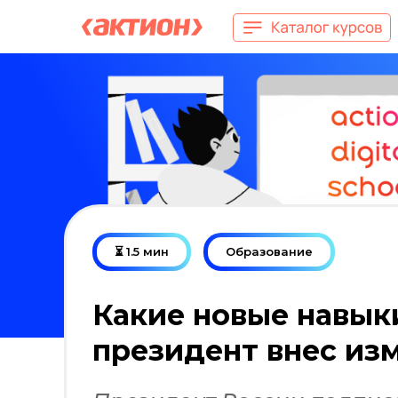
⏳ 1.5 мин
Образование
Какие новые навык
президент внес из