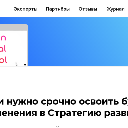
Эксперты
Партнёры
Отзывы
Журнал
и нужно срочно освоить б
менения в Стратегию раз