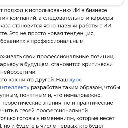
 подход к использованию ИИ в бизнесе
тия компаний, а следовательно, и карьеры
указа становится ясно: навыки работы с ИИ
те. Это не просто новая тенденция,
ебованиях к профессиональным
держивать свои профессиональные позиции,
арьеру в будущем, становится критически
 нейросетями.
 это как никто другой. Наш
курс
интеллекту
разработан таким образом, чтобы
упным, понятным и, что немаловажно,
 теоретические знания, но и практические
енить в своей профессиональной
 только готовы к изменениям, которые несет
, но и будете в числе первых, кто будет