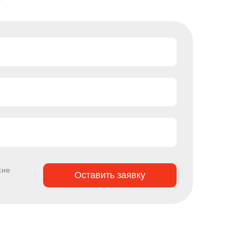
сие
Оставить заявку
х