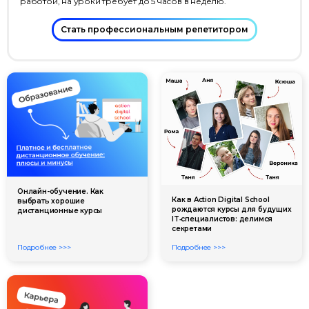
работой, на уроки требует до 5 часов в неделю.
Стать профессиональным репетитором
Онлайн-обучение. Как
Как в Action Digital School
выбрать хорошие
рождаются курсы для будущих
дистанционные курсы
IT‑специалистов: делимся
секретами
Подробнее >>>
Подробнее >>>