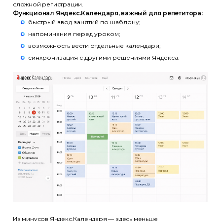
сложной регистрации.
Функционал Яндекс.Календаря, важный для репетитора:
быстрый ввод занятий по шаблону;
напоминания перед уроком;
возможность вести отдельные календари;
синхронизация с другими решениями Яндекса.
Из минусов Яндекс.Календаря — здесь меньше