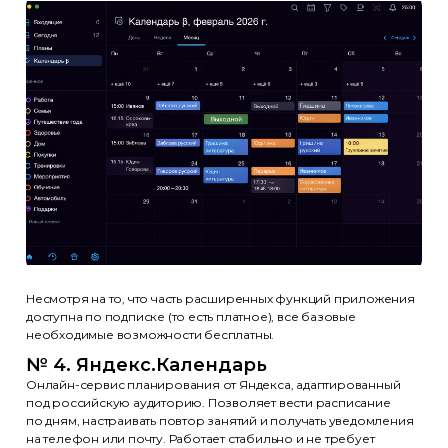
Несмотря на то, что часть расширенных функций приложения
доступна по подписке (то есть платное), все базовые
необходимые возможности бесплатны.
№ 4. Яндекс.Календарь
Онлайн-сервис планирования от Яндекса, адаптированный
под российскую аудиторию. Позволяет вести расписание
по дням, настраивать повтор занятий и получать уведомления
на телефон или почту. Работает стабильно и не требует