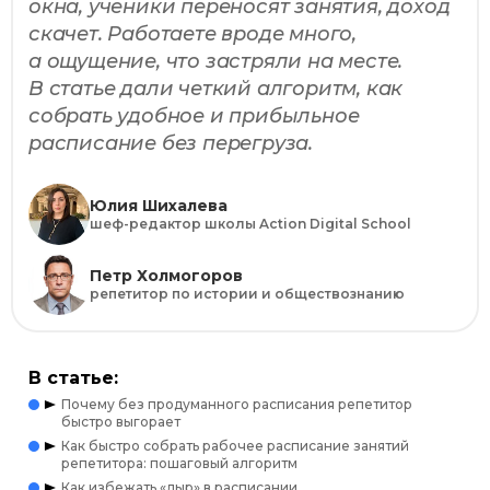
окна, ученики переносят занятия, доход
скачет. Работаете вроде много,
а ощущение, что застряли на месте.
В статье дали четкий алгоритм, как
собрать удобное и прибыльное
расписание без перегруза.
Юлия Шихалева
шеф-редактор школы Action Digital School
Петр Холмогоров
репетитор по истории и обществознанию
В статье:
Почему без продуманного расписания репетитор
быстро выгорает
Как быстро собрать рабочее расписание занятий
репетитора: пошаговый алгоритм
Как избежать «дыр» в расписании