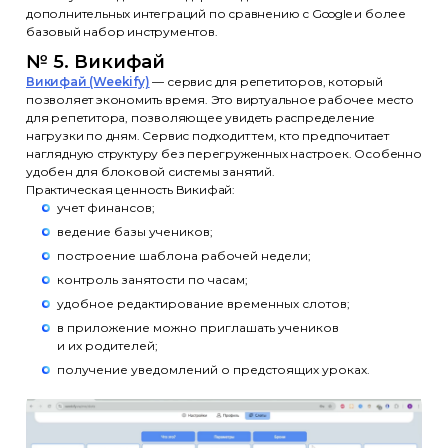
дополнительных интеграций по сравнению с Google и более
базовый набор инструментов.
№ 5. Викифай
Викифай (Weekify)
— сервис для репетиторов, который
позволяет экономить время. Это виртуальное рабочее место
для репетитора, позволяющее увидеть распределение
нагрузки по дням. Сервис подходит тем, кто предпочитает
наглядную структуру без перегруженных настроек. Особенно
удобен для блоковой системы занятий.
Практическая ценность Викифай:
учет финансов;
ведение базы учеников;
построение шаблона рабочей недели;
контроль занятости по часам;
удобное редактирование временных слотов;
в приложение можно приглашать учеников
и их родителей;
получение уведомлений о предстоящих уроках.