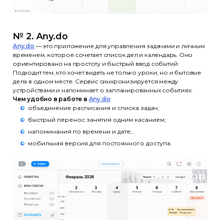
№ 2. Any.do
Any.do
— это приложение для управления задачами и личным
временем, которое сочетает список дел и календарь. Оно
ориентировано на простоту и быстрый ввод событий.
Подходит тем, кто хочет видеть не только уроки, но и бытовые
дела в одном месте. Сервис синхронизируется между
устройствами и напоминает о запланированных событиях.
Чем удобно в работе в
Any.do
:
объединение расписания и списка задач;
быстрый перенос занятия одним касанием;
напоминания по времени и дате;
мобильная версия для постоянного доступа.