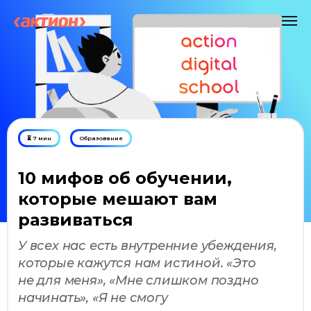
⏳ 7 мин
Образование
10 мифов об обучении,
которые мешают вам
развиваться
У всех нас есть внутренние убеждения,
которые кажутся нам истиной. «Это
не для меня», «Мне слишком поздно
начинать», «Я не смогу