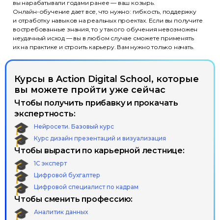
вы нарабатывали годами ранее — ваш козырь.
Онлайн-обучение дает все, что нужно: гибкость, поддержку
и отработку навыков на реальных проектах. Если вы получите
востребованные знания, то у такого обучения невозможен
неудачный исход — вы в любом случае сможете применять
их на практике и строить карьеру. Вам нужно только начать.
Курсы в Action Digital School, которые
вы можете пройти уже сейчас
Чтобы получить прибавку и прокачать
экспертность:
Нейросети. Базовый курс
Курс дизайн презентаций и визуализация
Чтобы вырасти по карьерной лестнице:
1С эксперт
Цифровой бухгалтер
Цифровой специалист по кадрам
Чтобы сменить профессию:
Аналитик данных