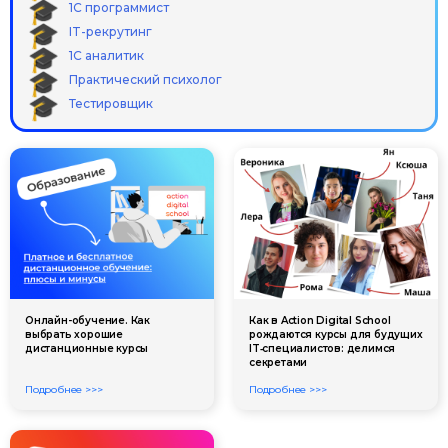
1С программист
IT-рекрутинг
1С аналитик
Практический психолог
Тестировщик
Онлайн-обучение. Как
Как в Action Digital School
выбрать хорошие
рождаются курсы для будущих
дистанционные курсы
IT‑специалистов: делимся
секретами
Подробнее >>>
Подробнее >>>