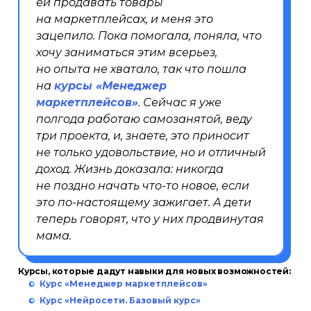
ей продавать товары
на маркетплейсах, и меня это
зацепило. Пока помогала, поняла, что
хочу заниматься этим всерьез,
но опыта не хватало, так что пошла
на
курсы «Менеджер
маркетплейсов»
. Сейчас я уже
полгода работаю самозанятой, веду
три проекта, и, знаете, это приносит
не только удовольствие, но и отличный
доход. Жизнь доказала: никогда
не поздно начать что-то новое, если
это по-настоящему зажигает. А дети
теперь говорят, что у них продвинутая
мама.
Курсы, которые дадут навыки для новых возможностей:
Курс «Менеджер маркетплейсов»
Курс «Нейросети. Базовый курс»