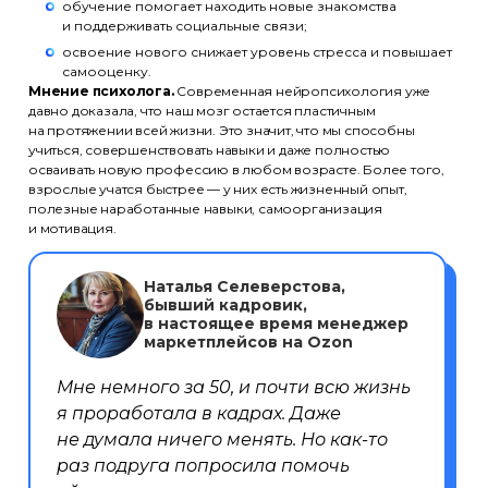
обучение помогает находить новые знакомства
и поддерживать социальные связи;
освоение нового снижает уровень стресса и повышает
самооценку.
Мнение психолога.
Современная нейропсихология уже
давно доказала, что наш мозг остается пластичным
на протяжении всей жизни. Это значит, что мы способны
учиться, совершенствовать навыки и даже полностью
осваивать новую профессию в любом возрасте. Более того,
взрослые учатся быстрее — у них есть жизненный опыт,
полезные наработанные навыки, самоорганизация
и мотивация.
Наталья Селеверстова,
бывший кадровик,
в настоящее время менеджер
маркетплейсов на Ozon
Мне немного за 50, и почти всю жизнь
я проработала в кадрах. Даже
не думала ничего менять. Но как-то
раз подруга попросила помочь