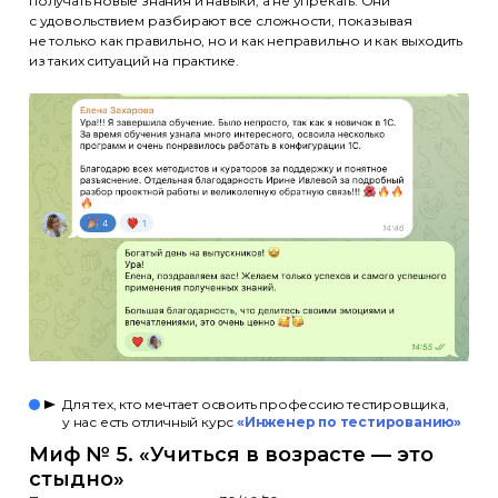
получать новые знания и навыки, а не упрекать. Они
с удовольствием разбирают все сложности, показывая
не только как правильно, но и как неправильно и как выходить
из таких ситуаций на практике.
Для тех, кто мечтает освоить профессию тестировщика,
у нас есть отличный курс
«Инженер по тестированию»
Миф № 5. «Учиться в возрасте — это
стыдно»