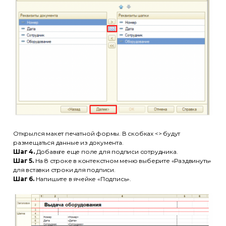
Открылся макет печатной формы. В скобках <> будут
размещаться данные из документа.
Шаг 4.
Добавьте еще поле для подписи сотрудника.
Шаг 5.
На 8 строке в контекстном меню выберите «Раздвинуть»
для вставки строки для подписи.
Шаг 6.
Напишите в ячейке «Подпись».