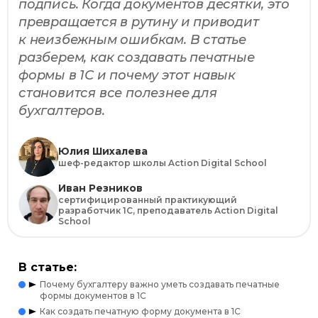
подпись. Когда документов десятки, это
превращается в рутину и приводит
к неизбежным ошибкам. В статье
разберем, как создавать печатные
формы в 1С и почему этот навык
становится все полезнее для
бухгалтеров.
Юлия Шихалева
шеф-редактор школы Action Digital School
Иван Резников
сертифицированный практикующий
разработчик 1С, преподаватель Action Digital
School
В статье:
Почему бухгалтеру важно уметь создавать печатные
формы документов в 1С
Как создать печатную форму документа в 1С