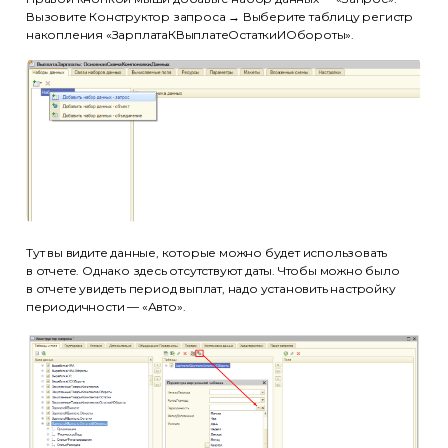
Вызовите Конструктор запроса → Выберите таблицу регистр
накопления «ЗарплатаКВыплатеОстаткиИОбороты».
Тут вы видите данные, которые можно будет использовать
в отчете. Однако здесь отсутствуют даты. Чтобы можно было
в отчете увидеть период выплат, надо установить настройку
периодичности — «Авто».