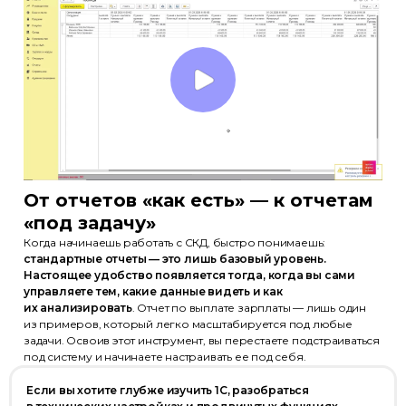
От отчетов «как есть» — к отчетам
«под задачу»
Когда начинаешь работать с СКД, быстро понимаешь:
стандартные отчеты — это лишь базовый уровень.
Настоящее удобство появляется тогда, когда вы сами
управляете тем, какие данные видеть и как
их анализировать
. Отчет по выплате зарплаты — лишь один
из примеров, который легко масштабируется под любые
задачи. Освоив этот инструмент, вы перестаете подстраиваться
под систему и начинаете настраивать ее под себя.
Если вы хотите глубже изучить 1С, разобраться