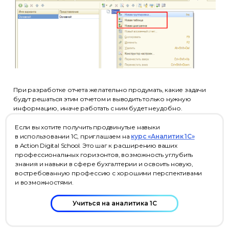
При разработке отчета желательно продумать, какие задачи
будут решаться этим отчетом и выводить только нужную
информацию, иначе работать с ним будет неудобно.
Если вы хотите получить продвинутые навыки
в использовании 1С, приглашаем на
курс «Аналитик 1С»
в Action Digital School. Это шаг к расширению ваших
профессиональных горизонтов, возможность углубить
знания и навыки в сфере бухгалтерии и освоить новую,
востребованную профессию с хорошими перспективами
и возможностями.
Учиться на аналитика 1С