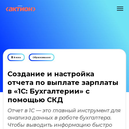
⏳ 8 мин
Образование
Создание и настройка
отчета по выплате зарплаты
в «1С: Бухгалтерии» с
помощью СКД
Отчет в 1С — это главный инструмент для
анализа данных в работе бухгалтера.
Чтобы выводить информацию быстро