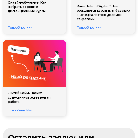
Онлайн-обучение. Как
Как в Action Digital School
выбрать хорошие
рождаются курсы для будущих
дистанционные курсы
IT‑специалистов: делимся
секретами
Подробнее >>>
Подробнее >>>
«Тихий найм». Каких
сотрудников ждет новая
работа
Подробнее >>>
Оставить заявку или