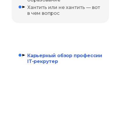
Хантить или не хантить — вот
в чем вопрос
Карьерный обзор профессии
IT-рекрутер