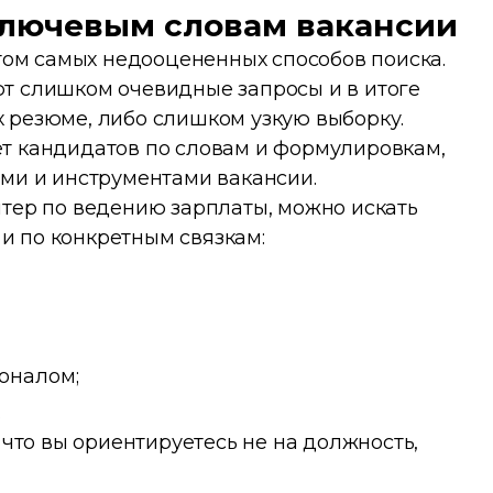
 ключевым словам вакансии
этом самых недооцененных способов поиска.
т слишком очевидные запросы и в итоге
 резюме, либо слишком узкую выборку.
т кандидатов по словам и формулировкам,
ами и инструментами вакансии.
лтер по ведению зарплаты, можно искать
о и по конкретным связкам:
соналом;
.
 что вы ориентируетесь не на должность,