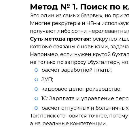
Метод № 1. Поиск по
Это один из самых базовых, но при 
Многие рекрутеры и HR-ы использую
получают либо сотни нерелевантных
Суть метода простая:
рекрутер ище
которые связаны с навыками, задач
Например, если нужен крутой бухга
не только по запросу «бухгалтер», н
расчет заработной платы;
ЗУП;
кадровое делопроизводство;
1С: Зарплата и управление пер
расчет отпускных и больничных
Так поиск становится точнее, потому
а на реальные компетенции.