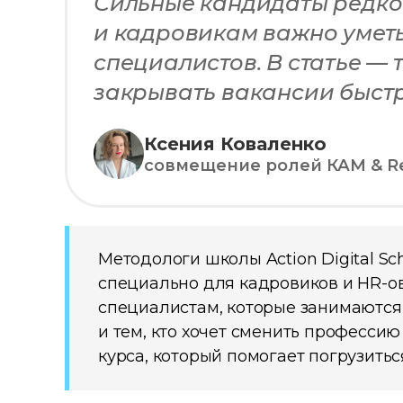
Сильные кандидаты редко 
и кадровикам важно уметь
специалистов. В статье —
закрывать вакансии быстр
Ксения Коваленко
совмещение ролей КАМ & Rec
Методологи школы Action Digital S
специально для кадровиков и HR-ов
специалистам, которые занимаются
и тем, кто хочет сменить профессию 
курса, который помогает погрузитьс