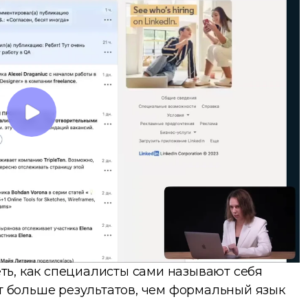
ь, как специалисты сами называют себя
ет больше результатов, чем формальный язык