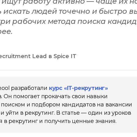
ищут работу активно — чаще их н
 искать людей точечно и быстро в
 три рабочих метода поиска канди
ее.
ruitment Lead в Spice IT
chool разработали
курс «IT-рекрутинг»
. Он помогает прокачать свои навыки
 поиском и подбором кандидатов на вакансии
и уйти в рекрутинг. В статье — один из уроков
я в рекрутинг и получить ценные знания.