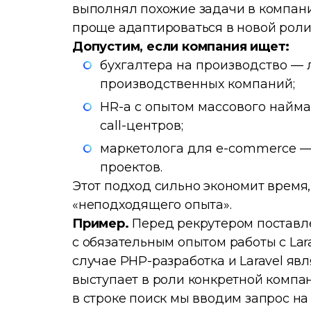
выполнял похожие задачи в компани
проще адаптироваться в новой роли
Допустим, если компания ищет:
бухгалтера на производство — 
производственных компаний;
HR-а с опытом массового найма
call-центров;
маркетолога для e-commerce — 
проектов.
Этот подход сильно экономит время,
«неподходящего опыта».
Пример.
Перед рекрутером поставле
с обязательным опытом работы с Lar
случае РНР-разработка и Laravel я
выступает в роли конкретной компан
в строке поиск мы вводим запрос н