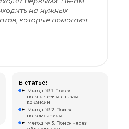
аходят первыми. HR-ам
ыходить на нужных
датов, которые помогают
В статье:
Метод № 1. Поиск
по ключевым словам
вакансии
Метод № 2. Поиск
по компаниям
Метод № 3. Поиск через
образование