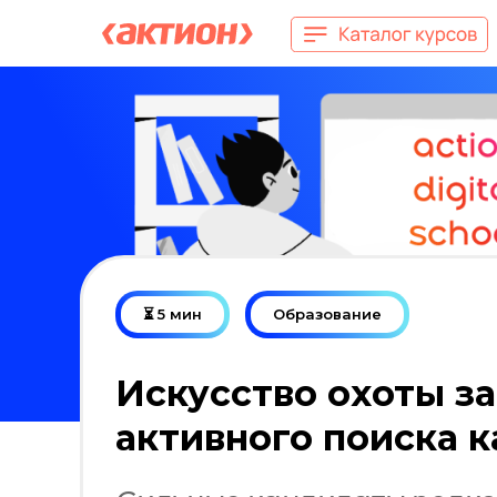
⏳ 5 мин
Образование
Искусство охоты за
активного поиска 