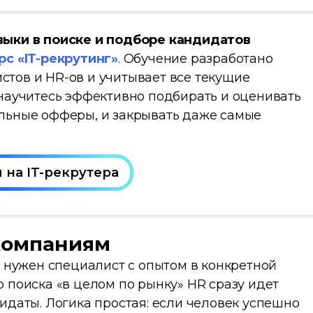
выки в поиске и подборе кандидатов
рс «IT-рекрутинг»
. Обучение разработано
тов и HR-ов и учитывает все текущие
 научитесь эффективно подбирать и оценивать
ельные офферы, и закрывать даже самые
 на IT-рекрутера
 компаниям
а нужен специалист с опытом в конкретной
 поиска «в целом по рынку» HR сразу идет
идаты. Логика простая: если человек успешно