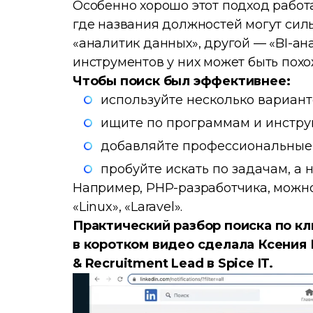
Особенно хорошо этот подход работае
где названия должностей могут сил
«аналитик данных», другой — «BI-ана
инструментов у них может быть похо
Чтобы поиск был эффективнее:
используйте несколько вариант
ищите по программам и инстру
добавляйте профессиональные
пробуйте искать по задачам, а 
Например, РНР-разработчика, можно и
«Linux», «Laravel».
Практический разбор поиска по кл
в коротком видео сделала Ксения
& Recruitment Lead в Spice IT.