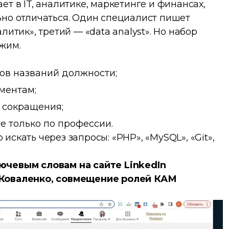
т в IT, аналитике, маркетинге и финансах,
ьно отличаться. Один специалист пишет
литик», третий — «data analyst». Но набор
жим.
ов названий должности;
ментам;
 сокращения;
не только по профессии.
скать через запросы: «PHP», «MySQL», «Git»,
ючевым словам на сайте LinkedIn
 Коваленко, совмещение ролей КАМ