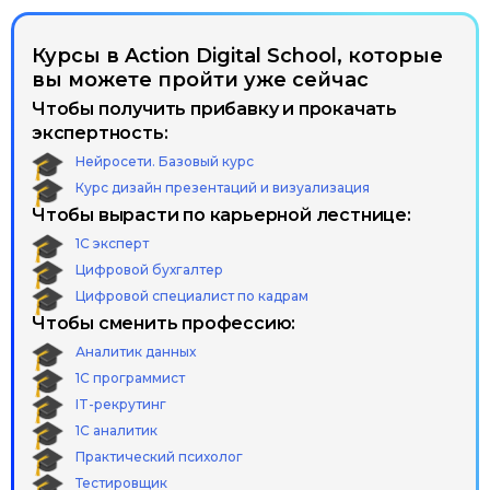
Курсы в Action Digital School, которые
вы можете пройти уже сейчас
Чтобы получить прибавку и прокачать
экспертность:
Нейросети. Базовый курс
Курс дизайн презентаций и визуализация
Чтобы вырасти по карьерной лестнице:
1С эксперт
Цифровой бухгалтер
Цифровой специалист по кадрам
Чтобы сменить профессию:
Аналитик данных
1С программист
IT-рекрутинг
1С аналитик
Практический психолог
Тестировщик