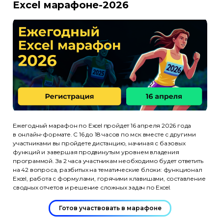
Excel марафоне-2026
Ежегодный марафон по Excel пройдет 16 апреля 2026 года
в онлайн-формате. С 16 до 18 часов по мск вместе с другими
участниками вы пройдете дистанцию, начиная с базовых
функций и завершая продвинутым уровнем владения
программой. За 2 часа участникам необходимо будет ответить
на 42 вопроса, разбитых на тематические блоки: функционал
Excel, работа с формулами, горячими клавишами, составление
сводных отчетов и решение сложных задач по Excel.
Готов участвовать в марафоне