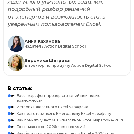
ждет много уникальных заданий,
подробный разбор решений
от экспертов и возможность стать
уверенным пользователем Excel.
Анна Каханова
издатель Action Digital School
Вероника Шатрова
директор по продукту Action Digital School
В статье:
Excel марафон: проверка знаний или новые
возможности
История Ежегодного Excel марафона
Как подготовиться к Ежегодному Excel марафону
Как принять участие в Ежегодном Excel марафоне-2026
Excel-марафон 2026: Человек vs ИИ
Как будет проходить марафон по Excel в 2026 году