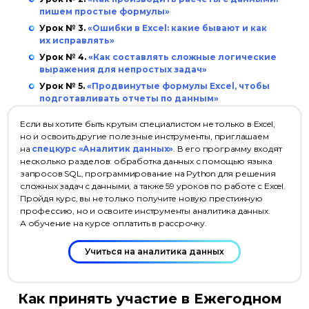
пишем простые формулы»
Урок № 3.
«Ошибки в Excel: какие бывают и как
их исправлять»
Урок № 4.
«Как составлять сложные логические
выражения для непростых задач»
Урок № 5.
«Продвинутые формулы Excel, чтобы
подготавливать отчеты по данным»
Если вы хотите быть крутым специалистом не только в Excel,
но и освоить другие полезные инструменты, приглашаем
на
спецкурс «Аналитик данных»
. В его программу входят
несколько разделов: обработка данных с помощью языка
запросов SQL, программирование на Python для решения
сложных задач с данными, а также 59 уроков по работе с Excel.
Пройдя курс, вы не только получите новую престижную
профессию, но и освоите инструменты аналитика данных.
А обучение на курсе оплатить в рассрочку.
Учиться на аналитика данных
Как принять участие в Ежегодном