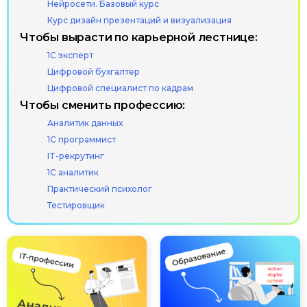
© ООО «Актион-Диджитал»,
Нейросети. Базовый курс
2026 г. Все права защищены
Курс дизайн презентаций и визуализация
Чтобы вырасти по карьерной лестнице:
1С эксперт
Цифровой бухгалтер
Цифровой специалист по кадрам
Чтобы сменить профессию:
Аналитик данных
1С программист
IT-рекрутинг
1С аналитик
Практический психолог
Тестировщик