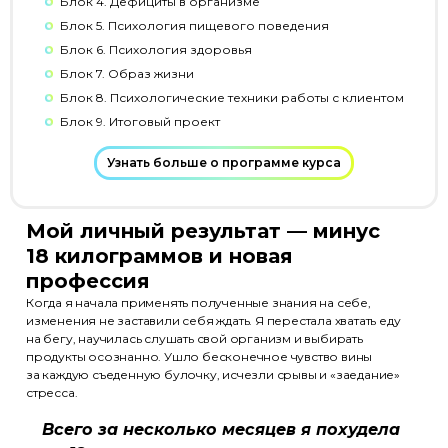
Блок 4. Дефициты в организме
Блок 5. Психология пищевого поведения
Блок 6. Психология здоровья
Блок 7. Образ жизни
Блок 8. Психологические техники работы с клиентом
Блок 9. Итоговый проект
Узнать больше о программе курса
Мой личный результат — минус
18 килограммов и новая
профессия
Когда я начала применять полученные знания на себе,
изменения не заставили себя ждать. Я перестала хватать еду
на бегу, научилась слушать свой организм и выбирать
продукты осознанно. Ушло бесконечное чувство вины
за каждую съеденную булочку, исчезли срывы и «заедание»
стресса.
Всего за несколько месяцев я похудела