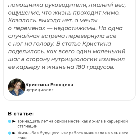
помощника руководителя, лишний вес,
ощущение, что жизнь проходит мимо.
Казалось, выхода нет, а мечты
о переменах — недостижимы. Но одна
случайная встреча перевернула все
с ног на голову. В статье Кристина
поделилась, как всего один маленький
шаг в сторону нутрициологии изменил
ее карьеру и жизнь на 180 градусов.
Кристина Езовцева
нутрициолог
В статье:
Тринадцать лет на одном месте: как я жила в карьерной
стагнации
Жизнь без будущего: как работа выжимала из меня все
соки