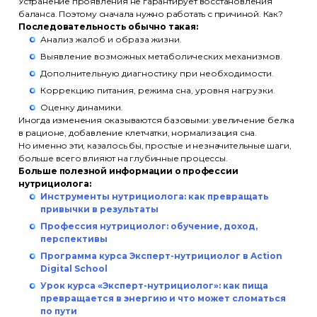
Устранение проявления не гарантирует восстановления
баланса. Поэтому сначала нужно работать с причиной. Как?
Последовательность обычно такая:
Анализ жалоб и образа жизни.
Выявление возможных метаболических механизмов.
Дополнительную диагностику при необходимости.
Коррекцию питания, режима сна, уровня нагрузки.
Оценку динамики.
Иногда изменения оказываются базовыми: увеличение белка
в рационе, добавление клетчатки, нормализация сна.
Но именно эти, казалось бы, простые и незначительные шаги,
больше всего влияют на глубинные процессы.
Больше полезной информации о профессии
нутрициолога:
Инструменты нутрициолога: как превращать
привычки в результаты
Профессия нутрициолог: обучение, доход,
перспективы
Программа курса Эксперт-нутрициолог в Action
Digital School
Урок курса «Эксперт-нутрициолог»: как пища
превращается в энергию и что может сломаться
по пути