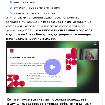
налет на языке;
отпечатки зубов по его краям;
изменения цвета слизистых.
Эти признаки не говорят о диагнозе, но помогают
заподозрить нарушения переваривания или дефицитные
состояния и направить человека на дополнительную
диагностику.
Больше о важности системного подхода
к здоровью Елена Комарова, нутрициолог-клиницист,
рассказала в коротком видео.
Хотите научиться питаться осознанно, похудеть
и улучшить здоровье не только себе, но и родным?