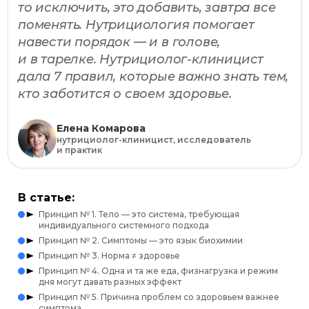
то исключить, это добавить, завтра все
поменять. Нутрициология помогает
навести порядок — и в голове,
и в тарелке. Нутрициолог-клиницист
дала 7 правил, которые важно знать тем,
кто заботится о своем здоровье.
Елена Комарова
нутрициолог-клиницист, исследователь
и практик
В статье:
Принцип № 1. Тело — это система, требующая
индивидуального системного подхода
Принцип № 2. Симптомы — это язык биохимии
Принцип № 3. Норма ≠ здоровье
Принцип № 4. Одна и та же еда, физнагрузка и режим
дня могут давать разных эффект
Принцип № 5. Причина проблем со здоровьем важнее
симптома