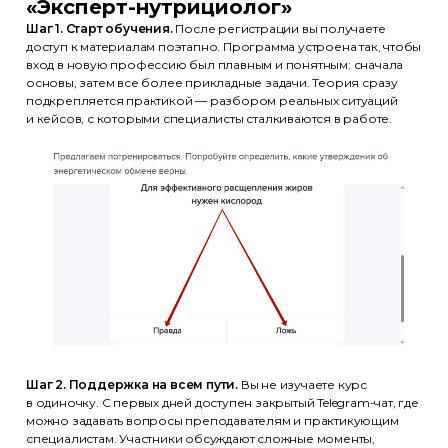
«Эксперт-нутрициолог»
Шаг 1. Старт обучения.
После регистрации вы получаете
доступ к материалам поэтапно. Программа устроена так, чтобы
вход в новую профессию был плавным и понятным: сначала
основы, затем все более прикладные задачи. Теория сразу
подкрепляется практикой — разбором реальных ситуаций
и кейсов, с которыми специалисты сталкиваются в работе.
Шаг 2. Поддержка на всем пути.
Вы не изучаете курс
в одиночку. С первых дней доступен закрытый Telegram-чат, где
можно задавать вопросы преподавателям и практикующим
специалистам. Участники обсуждают сложные моменты,