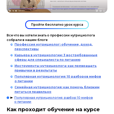
Пройти бесплатно урок курса
Все что вы хотели знать о профессии нутрициолога
собрали в нашем блоге
:
Профессия нутрициолог: обучение, доход,
перспективы
Карьера в нутрициологии: 3 востребованные
сферы для специалиста по питанию
Инструменты нутрициолога: как превращать
привычки в результаты
Популярная нутрициология: 10 разборов мифов
о питании
Семейная нутрициология: как помочь близким
питаться правильно
Популярная нутрициология: разбор 10 мифов
о питании
Как проходит обучение на курсе