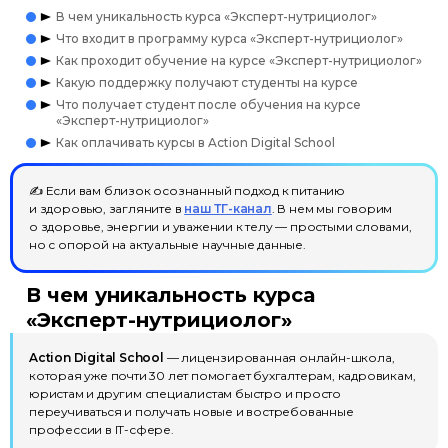
В чем уникальность курса «Эксперт-нутрициолог»
Что входит в программу курса «Эксперт-нутрициолог»
Как проходит обучение на курсе «Эксперт-нутрициолог»
Какую поддержку получают студенты на курсе
Что получает студент после обучения на курсе
«Эксперт-нутрициолог»
Как оплачивать курсы в Action Digital School
✍ Если вам близок осознанный подход к питанию
и здоровью, загляните в
наш ТГ-канал
. В нем мы говорим
о здоровье, энергии и уважении к телу — простыми словами,
но с опорой на актуальные научные данные.
В чем уникальность курса
«Эксперт-нутрициолог»
Action Digital School
— лицензированная онлайн-школа,
которая уже почти 30 лет помогает бухгалтерам, кадровикам,
юристам и другим специалистам быстро и просто
переучиваться и получать новые и востребованные
профессии в IT-сфере.