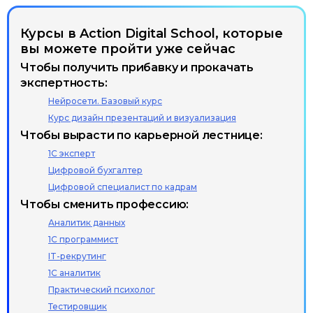
Курсы в Action Digital School, которые
вы можете пройти уже сейчас
Чтобы получить прибавку и прокачать
экспертность:
Нейросети. Базовый курс
Курс дизайн презентаций и визуализация
Чтобы вырасти по карьерной лестнице:
1С эксперт
Цифровой бухгалтер
Цифровой специалист по кадрам
Чтобы сменить профессию:
Аналитик данных
1С программист
IT-рекрутинг
1С аналитик
Практический психолог
Тестировщик