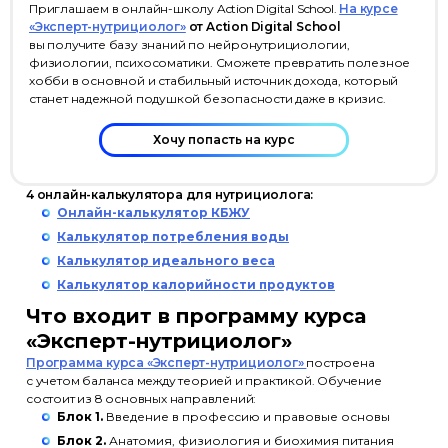
Приглашаем в онлайн-школу Action Digital School.
На курсе
«Эксперт-нутрициолог»
от Action Digital School
вы получите базу знаний по нейронутрициологии,
физиологии, психосоматики. Сможете превратить полезное
хобби в основной и стабильный источник дохода, который
станет надежной подушкой безопасности даже в кризис.
Хочу попасть на курс
4 онлайн-калькулятора для нутрициолога:
Онлайн-калькулятор КБЖУ
Калькулятор потребления воды
Калькулятор идеального веса
Калькулятор калорийности продуктов
Что входит в программу курса
«Эксперт-нутрициолог»
Программа курса «Эксперт-нутрициолог»
построена
с учетом баланса между теорией и практикой. Обучение
состоит из 8 основных направлений:
Блок 1.
Введение в профессию и правовые основы
Блок 2.
Анатомия, физиология и биохимия питания