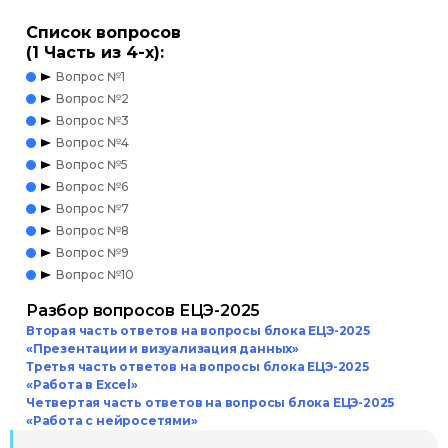
Список вопросов
(1 Часть из 4-х):
Вопрос №1
Вопрос №2
Вопрос №3
Вопрос №4
Вопрос №5
Вопрос №6
Вопрос №7
Вопрос №8
Вопрос №9
Вопрос №10
Разбор вопросов ЕЦЭ-2025
Вторая часть ответов на вопросы блока ЕЦЭ-2025
«Презентации и визуализация данных»
Третья часть ответов на вопросы блока ЕЦЭ-2025
«Работа в Excel»
Четвертая часть ответов на вопросы блока ЕЦЭ-2025
«Работа с нейросетями»