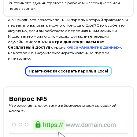
системного администратора в рабочем мессенджере или
через звонок.
А вы знали, что создать сложный пароль, который практически
нереально взломать, можно с помощью Excel? Это особенно
актуально, если вы работаете с персональными данными.
И сделать это можно с помощью функции генерации
случайных чисел. Мы
на три дня открываем вам
бесплатный доступ
к уроку
курса «Аналитик данных»
,
на котором вы научитесь генерить надежные пароли
и не только.
Практикум: как создать пароль в Excel
Вопрос №5
Что означает значок замка в браузере рядом со ссылкой
на сайт?