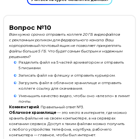
Вопрос №10
Вам нужно срочно отправить коллеге 20 ГБ видеофайлов
с рекламным роликом для федерального канала. Ваш
корпоративный почтовый ящик не позволяет прикреплять
файлы больше 5 ГБ. Что будет самым быстрым и надежным
решением?
Разделить файл на 5 частей архиватором и отправить
5 письмами.
Записать файл на флешку и отправить курьером.
Загрузить файл в облачное хранилище и отправить
коллеге ссылку для скачивания.
Уменьшить качество видео, чтобы оно «влезло» в лимит
почты.
Комментарий
. Правильный ответ №3.
Облачное хранилище
— это место в интернете, где можно
хранить файлы не на своем компьютере, а на серверах
компании-сервиса. Доступ к таким файлам можно получить
с любого устройства: телефона, ноутбука, рабочего
компьютера — главное, чтобы был интернет.