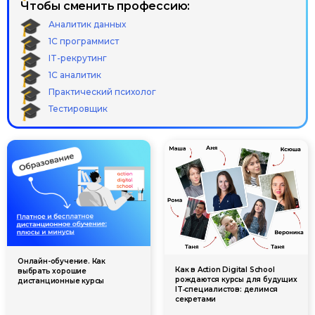
Чтобы сменить профессию:
Аналитик данных
1С программист
IT-рекрутинг
1С аналитик
Практический психолог
Тестировщик
Онлайн-обучение. Как
Как в Action Digital School
выбрать хорошие
рождаются курсы для будущих
дистанционные курсы
IT‑специалистов: делимся
секретами