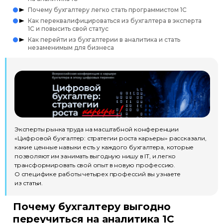
Почему бухгалтеру легко стать программистом 1С
Как переквалифицироваться из бухгалтера в эксперта
1С и повысить свой статус
Как перейти из бухгалтерии в аналитика и стать
незаменимым для бизнеса
Эксперты рынка труда на масштабной конференции
«Цифровой бухгалтер: стратегии роста карьеры» рассказали,
какие ценные навыки есть у каждого бухгалтера, которые
позволяют им занимать выгодную нишу в IT, и легко
трансформировать свой опыт в новую профессию.
О специфике работы четырех профессий вы узнаете
из статьи.
Почему бухгалтеру выгодно
переучиться на аналитика 1C