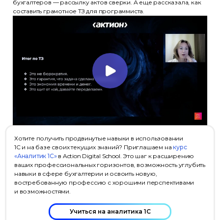
бухгалтеров — рассылку актов сверки. А еще рассказала, как
составить грамотное ТЗ для программиста.
Хотите получить продвинутые навыки в использовании
1С и на базе своих текущих знаний? Приглашаем на
курс
«Аналитик 1С»
в Action Digital School. Это шаг к расширению
ваших профессиональных горизонтов, возможность углубить
навыки в сфере бухгалтерии и освоить новую,
востребованную профессию с хорошими перспективами
и возможностями.
Учиться на аналитика 1С