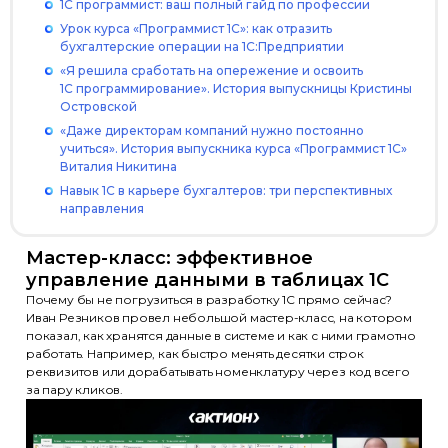
1С программист: ваш полный гайд по профессии
Урок курса «Программист 1С»: как отразить
бухгалтерские операции на 1С:Предприятии
«Я решила сработать на опережение и освоить
1С программирование». История выпускницы Кристины
Островской
«Даже директорам компаний нужно постоянно
учиться». История выпускника курса «Программист 1С»
Виталия Никитина
Навык 1С в карьере бухгалтеров: три перспективных
направления
Мастер-класс: эффективное
управление данными в таблицах 1С
Почему бы не погрузиться в разработку 1С прямо сейчас?
Иван Резников провел небольшой мастер-класс, на котором
показал, как хранятся данные в системе и как с ними грамотно
работать. Например, как быстро менять десятки строк
реквизитов или дорабатывать номенклатуру через код всего
за пару кликов.