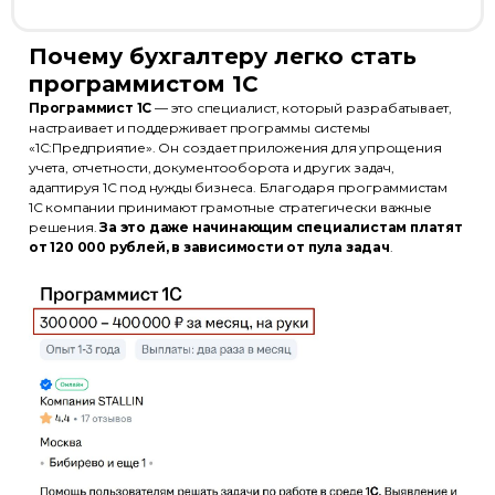
Почему бухгалтеру легко стать
программистом 1С
Программист 1С
— это специалист, который разрабатывает,
настраивает и поддерживает программы системы
«1С:Предприятие». Он создает приложения для упрощения
учета, отчетности, документооборота и других задач,
адаптируя 1С под нужды бизнеса. Благодаря программистам
1С компании принимают грамотные стратегически важные
решения.
За это даже начинающим специалистам платят
от 120 000 рублей, в зависимости от пула задач
.