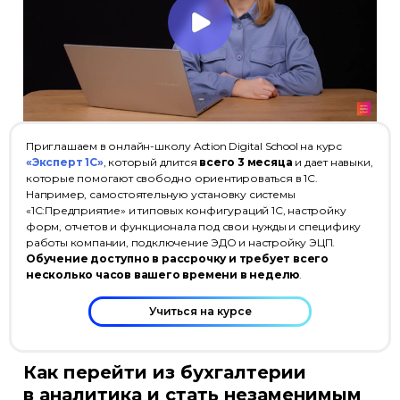
Приглашаем в онлайн-школу Action Digital School на курс
«Эксперт 1С»
, который длится
всего 3 месяца
и дает навыки,
которые помогают свободно ориентироваться в 1С.
Например, самостоятельную установку системы
«1С:Предприятие» и типовых конфигураций 1С, настройку
форм, отчетов и функционала под свои нужды и специфику
работы компании, подключение ЭДО и настройку ЭЦП.
Обучение доступно в рассрочку и требует всего
несколько часов вашего времени в неделю
.
Учиться на курсе
Как перейти из бухгалтерии
в аналитика и стать незаменимым