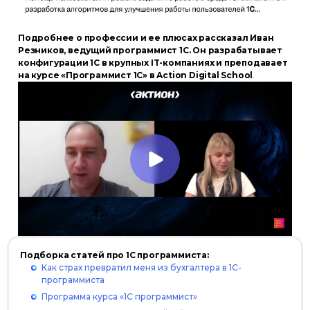
Подробнее о профессии и ее плюсах рассказал Иван
Резников, ведущий программист 1С. Он разрабатывает
конфигурации 1С в крупных IT-компаниях и преподавает
на курсе «Программист 1С» в Action Digital School
.
Подборка статей про 1С программиста:
Как страх превратил меня из бухгалтера в 1С-
программиста
Программа курса «1С программист»