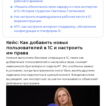
рабочего времени
«Решила обезопасить свою карьеру и стала экспертом
в 1С» История студентки Светланы Степановой
Как настроить индивидуальное рабочее место в 1С:
видеоинструкции
ИТС: как настроить интернет-поддержку, обновление
конфигурации и платформы 1С
Кейс: Как добавить новых
пользователей в 1С и настроить
им права
Умение выполнять базовые операции в 1С, такие как
добавление пользователей и настройка прав, снижает
зависимость бухгалтера от отдела ИТ. Это особенно важно
в условиях, когда программисты могут быть заняты другими
задачами или недоступны в нужный момент. В видеоролике
вы увидите, как эксперт шаг за шагом показывает и объясняет
действия в программе.