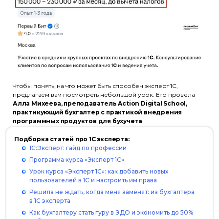
Чтобы понять, на что может быть способен эксперт 1С,
предлагаем вам посмотреть небольшой урок. Его провела
Алла Михеева, преподаватель Action Digital School,
практикующий бухгалтер с практикой внедрения
программных продуктов для бухучета
.
Подборка статей про 1С эксперта:
1С:Эксперт: гайд по профессии
Программа курса «Эксперт 1С»
Урок курса «Эксперт 1С»: как добавить новых
пользователей в 1С и настроить им права
Решила не ждать, когда меня заменят: из бухгалтера
в 1С эксперта
Как бухгалтеру стать гуру в ЭДО и экономить до 50%