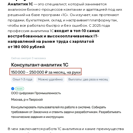
Аналитик 1С
— это специалист, который занимается
анализом бизнес-процессов компании и адаптацией под них
решений на базе программ «1С». Он изучает, как протекают
продажи, бухгалтерия, склад, и настраивает платформу так,
чтобы все работало быстро и без ошибок. С 2025 года
профессия аналитика 1С
входит в топ-10 самых
востребованных и высокооплачиваемых IT-
направлений на рынке труда с зарплатой
от 180 000 рублей
.
В чем заключается работа 1С аналитика и какие преимущества