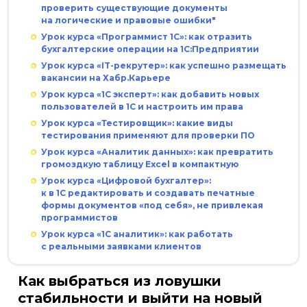
проверить существующие документы
на логические и правовые ошибки"
Урок курса «Программист 1С»: как отразить
бухгалтерские операции на 1С:Предприятии
Урок курса «IT-рекрутер»: как успешно размещать
вакансии на Хабр.Карьере
Урок курса «1С эксперт»: как добавить новых
пользователей в 1С и настроить им права
Урок курса «Тестировщик»: какие виды
тестирования применяют для проверки ПО
Урок курса «Аналитик данных»: как превратить
громоздкую таблицу Excel в компактную
Урок курса «Цифровой бухгалтер»:
к в 1С редактировать и создавать печатные
формы документов «под себя», не привлекая
программистов
Урок курса «1С аналитик»: как работать
с реальными заявками клиентов
Как выбраться из ловушки
стабильности и выйти на новый